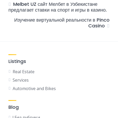
Melbet UZ сайт Мелбет в Узбекистане
предлагает ставки на спорт и игры в казино.
Изучение виртуальной реальности в Pinco
Casino
Listings
Real Estate
Services
Automotive and Bikes
Blog
! Без рубрики