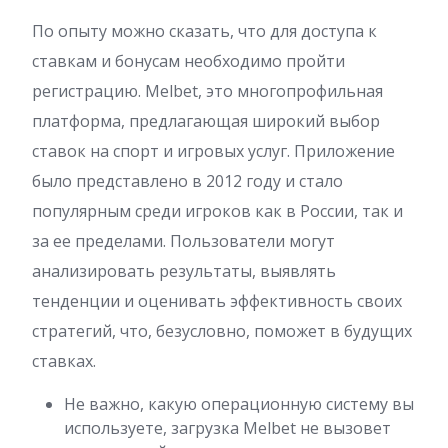
По опыту можно сказать, что для доступа к
ставкам и бонусам необходимо пройти
регистрацию. Melbet, это многопрофильная
платформа, предлагающая широкий выбор
ставок на спорт и игровых услуг. Приложение
было представлено в 2012 году и стало
популярным среди игроков как в России, так и
за ее пределами. Пользователи могут
анализировать результаты, выявлять
тенденции и оценивать эффективность своих
стратегий, что, безусловно, поможет в будущих
ставках.
Не важно, какую операционную систему вы
используете, загрузка Melbet не вызовет