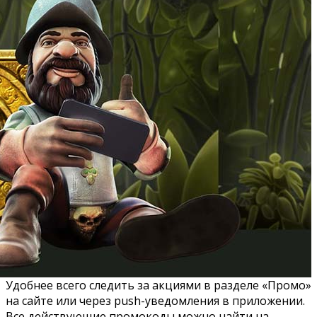
Удобнее всего следить за акциями в разделе «Промо»
на сайте или через push-уведомления в приложении.
Все действующие промокоды можно найти на