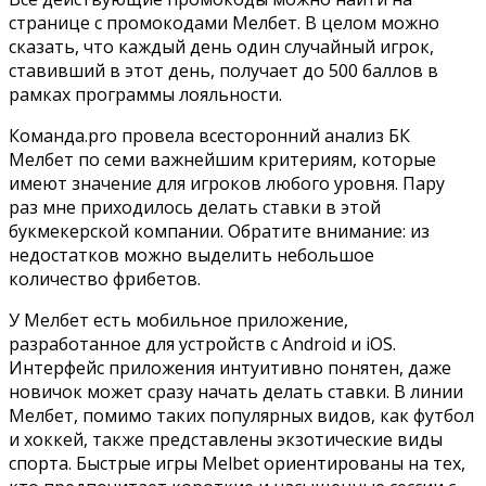
странице с промокодами Мелбет. В целом можно
сказать, что каждый день один случайный игрок,
ставивший в этот день, получает до 500 баллов в
рамках программы лояльности.
Команда.pro провела всесторонний анализ БК
Мелбет по семи важнейшим критериям, которые
имеют значение для игроков любого уровня. Пару
раз мне приходилось делать ставки в этой
букмекерской компании. Обратите внимание: из
недостатков можно выделить небольшое
количество фрибетов.
У Мелбет есть мобильное приложение,
разработанное для устройств с Android и iOS.
Интерфейс приложения интуитивно понятен, даже
новичок может сразу начать делать ставки. В линии
Мелбет, помимо таких популярных видов, как футбол
и хоккей, также представлены экзотические виды
спорта. Быстрые игры Melbet ориентированы на тех,