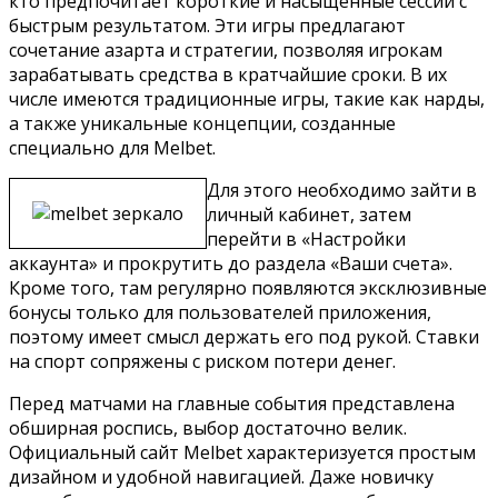
кто предпочитает короткие и насыщенные сессии с
быстрым результатом. Эти игры предлагают
сочетание азарта и стратегии, позволяя игрокам
зарабатывать средства в кратчайшие сроки. В их
числе имеются традиционные игры, такие как нарды,
а также уникальные концепции, созданные
специально для Melbet.
Для этого необходимо зайти в
личный кабинет, затем
перейти в «Настройки
аккаунта» и прокрутить до раздела «Ваши счета».
Кроме того, там регулярно появляются эксклюзивные
бонусы только для пользователей приложения,
поэтому имеет смысл держать его под рукой. Ставки
на спорт сопряжены с риском потери денег.
Перед матчами на главные события представлена
обширная роспись, выбор достаточно велик.
Официальный сайт Melbet характеризуется простым
дизайном и удобной навигацией. Даже новичку