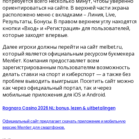
потребуется всего несколько минут, чтобы уверенно
ориентироваться на сайте. В верхней части экрана
расположено меню с вкладками – Линия, Live,
Результаты, Бонусы. В правом верхнем углу находятся
кнопки «Вход» и «Регистрация» для пользователей,
которые заходят впервые.
Далее игроки должны перейти на сайт melbet.ru,
который является официальным ресурсом букмекера
Мелбет. Компания предоставляет всем
зарегистрированным пользователям возможность
делать ставки на спорт и киберспорт — а также без
проблем выводить выигрыши. Посетить сайт можно
как через официальный портал, так и через
мобильные приложения для iOS и Android.
Ragnaro Casino 2026 NL: bonus, lezen & uitbetalingen
Официальный сайт предлагает скачать приложение и мобильную
версию Мелбет для смартфонов.