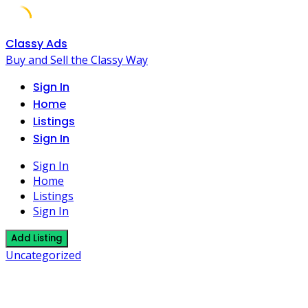
Skip
Classy Ads
to
Buy and Sell the Classy Way
content
Sign In
Home
Listings
Sign In
Sign In
Home
Listings
Sign In
Add Listing
Uncategorized
Обзор букмекерской конторы Мелбет: