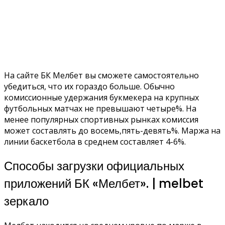
полезные сведения, достоинства и
недостатки.
May 15, 2026
By
На сайте БК Мелбет вы сможете самостоятельно
убедиться, что их гораздо больше. Обычно
комиссионные удержания букмекера на крупных
футбольных матчах не превышают четыре%. На
менее популярных спортивных рынках комиссия
может составлять до восемь,пять-девять%. Маржа на
линии баскетбола в среднем составляет 4-6%.
Способы загрузки официальных
приложений БК «Мелбет». | melbet
зеркало